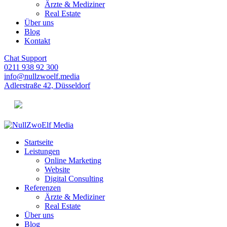
Ärzte & Mediziner
Real Estate
Über uns
Blog
Kontakt
Chat Support
0211 938 92 300
info@nullzwoelf.media
Adlerstraße 42, Düsseldorf
Startseite
Leistungen
Online Marketing
Website
Digital Consulting
Referenzen
Ärzte & Mediziner
Real Estate
Über uns
Blog