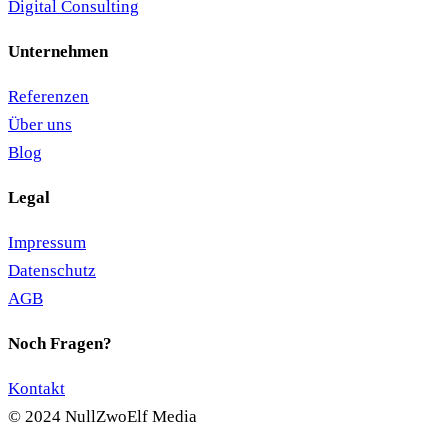
Digital Consulting
Unternehmen
Referenzen
Über uns
Blog
Legal
Impressum
Datenschutz
AGB
Noch Fragen?
Kontakt
© 2024 NullZwoElf Media
NullZwoElf MEDIA
hat
5
von
5
Sternen
|
45
Bewertungen