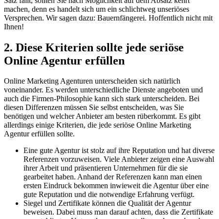
Satz fällt, sollten Sie nach Möglichkeit auf dem Absatz kehrt
machen, denn es handelt sich um ein schlichtweg unseriöses
Versprechen. Wir sagen dazu: Bauernfängerei. Hoffentlich nicht mit
Ihnen!
2. Diese Kriterien sollte jede seriöse
Online Agentur erfüllen
Online Marketing Agenturen unterscheiden sich natürlich
voneinander. Es werden unterschiedliche Dienste angeboten und
auch die Firmen-Philosophie kann sich stark unterscheiden. Bei
diesen Differenzen müssen Sie selbst entscheiden, was Sie
benötigen und welcher Anbieter am besten rüberkommt. Es gibt
allerdings einige Kriterien, die jede seriöse Online Marketing
Agentur erfüllen sollte.
Eine gute Agentur ist stolz auf ihre Reputation und hat diverse
Referenzen vorzuweisen. Viele Anbieter zeigen eine Auswahl
ihrer Arbeit und präsentieren Unternehmen für die sie
gearbeitet haben. Anhand der Referenzen kann man einen
ersten Eindruck bekommen inwieweit die Agentur über eine
gute Reputation und die notwendige Erfahrung verfügt.
Siegel und Zertifikate können die Qualität der Agentur
beweisen. Dabei muss man darauf achten, dass die Zertifikate