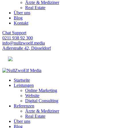
Ärzte & Mediziner
Real Estate
Über uns
Blog
Kontakt
Chat Support
0211 938 92 300
info@nullzwoelf.media
Adlerstraße 42, Düsseldorf
Startseite
Leistungen
Online Marketing
Website
Digital Consulting
Referenzen
Ärzte & Mediziner
Real Estate
Über uns
Blog