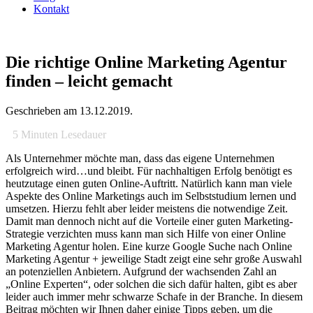
Kontakt
Die richtige Online Marketing Agentur
finden – leicht gemacht
Geschrieben am
13.12.2019
.
5
Minuten Lesedauer
Als Unternehmer möchte man, dass das eigene Unternehmen
erfolgreich wird…und bleibt. Für nachhaltigen Erfolg benötigt es
heutzutage einen guten Online-Auftritt. Natürlich kann man viele
Aspekte des Online Marketings auch im Selbststudium lernen und
umsetzen. Hierzu fehlt aber leider meistens die notwendige Zeit.
Damit man dennoch nicht auf die Vorteile einer guten Marketing-
Strategie verzichten muss kann man sich Hilfe von einer Online
Marketing Agentur holen. Eine kurze Google Suche nach Online
Marketing Agentur + jeweilige Stadt zeigt eine sehr große Auswahl
an potenziellen Anbietern. Aufgrund der wachsenden Zahl an
„Online Experten“, oder solchen die sich dafür halten, gibt es aber
leider auch immer mehr schwarze Schafe in der Branche. In diesem
Beitrag möchten wir Ihnen daher einige Tipps geben, um die