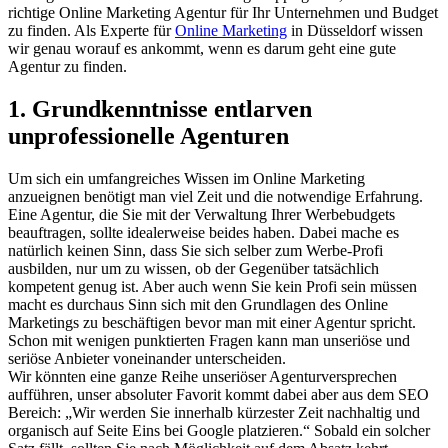
richtige Online Marketing Agentur für Ihr Unternehmen und Budget
zu finden. Als Experte für
Online Marketing
in Düsseldorf wissen
wir genau worauf es ankommt, wenn es darum geht eine gute
Agentur zu finden.
1. Grundkenntnisse entlarven
unprofessionelle Agenturen
Um sich ein umfangreiches Wissen im Online Marketing
anzueignen benötigt man viel Zeit und die notwendige Erfahrung.
Eine Agentur, die Sie mit der Verwaltung Ihrer Werbebudgets
beauftragen, sollte idealerweise beides haben. Dabei mache es
natürlich keinen Sinn, dass Sie sich selber zum Werbe-Profi
ausbilden, nur um zu wissen, ob der Gegenüber tatsächlich
kompetent genug ist. Aber auch wenn Sie kein Profi sein müssen
macht es durchaus Sinn sich mit den Grundlagen des Online
Marketings zu beschäftigen bevor man mit einer Agentur spricht.
Schon mit wenigen punktierten Fragen kann man unseriöse und
seriöse Anbieter voneinander unterscheiden.
Wir könnten eine ganze Reihe unseriöser Agenturversprechen
aufführen, unser absoluter Favorit kommt dabei aber aus dem SEO
Bereich: „Wir werden Sie innerhalb kürzester Zeit nachhaltig und
organisch auf Seite Eins bei Google platzieren.“ Sobald ein solcher